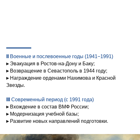
II
Военные и послевоенные годы (1941−1991)
▸
Эвакуация
в Ростов-на-Дону и Баку;
▸
Возвращение
в Севастополь в 1944 году;
▸
Награждение орденами
Нахимова и Красной
Звезды.
III
Современный период (с 1991 года)
▸
Вхождение
в состав ВМФ России;
▸
Модернизация
учебной базы;
▸
Развитие новых
направлений подготовки.