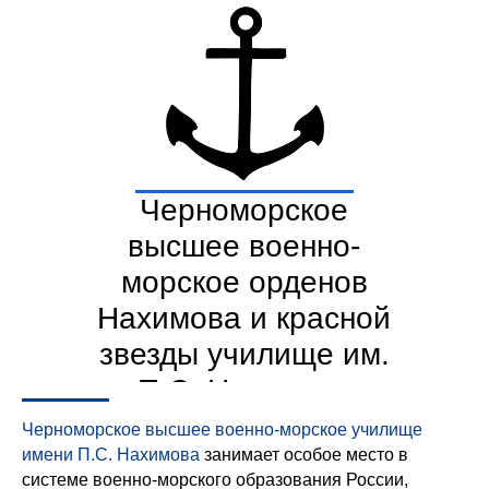
Черноморское
высшее военно-
морское орденов
Нахимова и красной
звезды училище им.
П.С. Нахимова
Черноморское высшее военно-морское училище
имени П.С. Нахимова
занимает особое место в
системе военно-морского образования России,