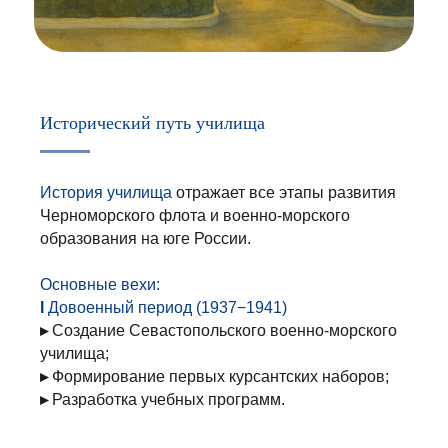
Исторический путь училища
История училища
отражает все этапы развития
Черноморского флота и военно-морского
образования на юге России.
Основные вехи:
I
Довоенный период (1937−1941)
▸
Создание
Севастопольского военно-морского
училища;
▸
Формирование
первых курсантских наборов;
▸
Разработка
учебных программ.