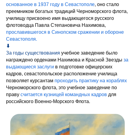
основанное в 1937 году в Севастополе
, оно стало
преемником богатых традиций Черноморского флота,
училищу присвоено имя выдающегося русского
флотоводца Павла Степановича Нахимова,
прославившегося в Синопском сражении и обороне
Севастополя.
⬇︎
За годы существования
учебное заведение было
награждено орденами Нахимова и Красной Звезды
за
выдающиеся заслуги
в подготовке офицерских
кадров, севастопольское расположение училища
позволяет курсантам
проходить практику на кораблях
Черноморского флота, это учебное заведение по
праву
считается кузницей командных кадров
для
российского Военно-Морского Флота.