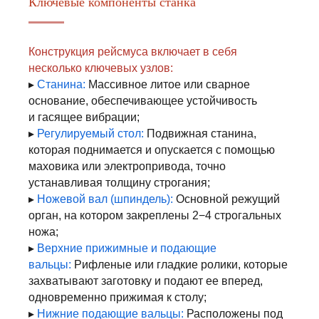
Ключевые компоненты станка
Конструкция рейсмуса включает в себя
несколько ключевых узлов:
▸
Станина:
Массивное литое или сварное
основание, обеспечивающее устойчивость
и гасящее вибрации;
▸
Регулируемый стол:
Подвижная станина,
которая поднимается и опускается с помощью
маховика или электропривода, точно
устанавливая толщину строгания;
▸
Ножевой вал (шпиндель):
Основной режущий
орган, на котором закреплены 2−4 строгальных
ножа;
▸
Верхние прижимные и подающие
вальцы:
Рифленые или гладкие ролики, которые
захватывают заготовку и подают ее вперед,
одновременно прижимая к столу;
▸
Нижние подающие вальцы:
Расположены под