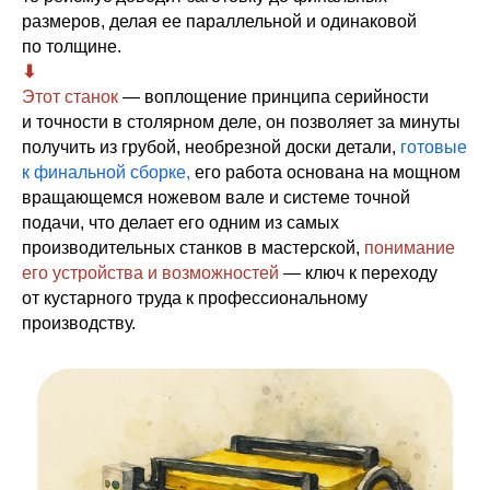
размеров, делая ее параллельной и одинаковой
по толщине.
⬇︎
Этот станок
— воплощение принципа серийности
и точности в столярном деле, он позволяет за минуты
получить из грубой, необрезной доски детали,
готовые
к финальной сборке,
его работа основана на мощном
вращающемся ножевом вале и системе точной
подачи, что делает его одним из самых
производительных станков в мастерской,
понимание
его устройства и возможностей
— ключ к переходу
от кустарного труда к профессиональному
производству.