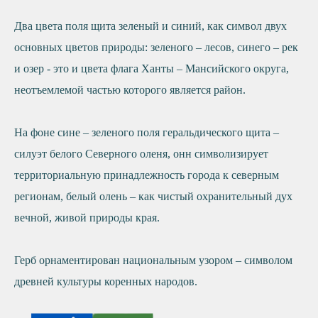
Два цвета поля щита зеленый и синий, как символ двух
основных цветов природы: зеленого – лесов, синего – рек
и озер - это и цвета флага Ханты – Мансийского округа,
неотъемлемой частью которого является район.
На фоне сине – зеленого поля геральдического щита –
силуэт белого Северного оленя, онн символизирует
территориальную принадлежность города к северным
регионам, белый олень – как чистый охранительный дух
вечной, живой природы края.
Герб орнаментирован национальным узором – символом
древней культуры коренных народов.