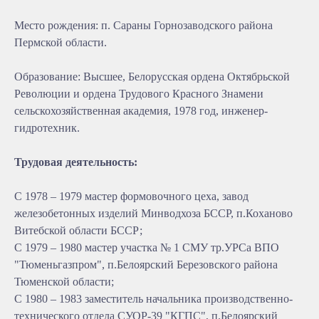
Место рождения: п. Сараны Горнозаводского района
Пермской области.
Образование: Высшее, Белорусская ордена Октябрьской
Революции и ордена Трудового Красного Знамени
сельскохозяйственная академия, 1978 год, инженер-
гидротехник.
Трудовая деятельность:
С 1978 – 1979 мастер формовочного цеха, завод
железобетонных изделий Минводхоза БССР, п.Коханово
Витебской области БССР;
С 1979 – 1980 мастер участка № 1 СМУ тр.УРСа ВПО
"Тюменьгазпром", п.Белоярский Березовского района
Тюменской области;
С 1980 – 1983 заместитель начальника производственно-
технического отдела СУОР-39 "КГПС", п.Белоярский