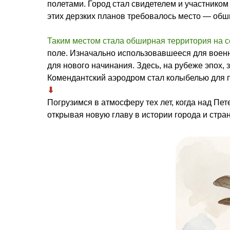
полетами. Город стал свидетелем и участнико
этих дерзких планов требовалось место — обши
Таким местом стала обширная территория на с
поле. Изначально использовавшееся для военн
для нового начинания. Здесь, на рубеже эпох,
Комендантский аэродром стал колыбелью для п
⬇︎
Погрузимся в атмосферу тех лет, когда над П
открывая новую главу в истории города и стра