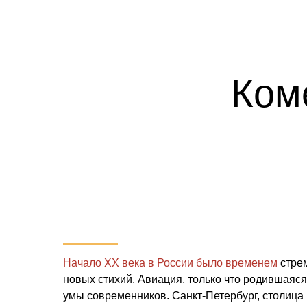
Ком
Начало XX века в России было временем
стрем
новых стихий. Авиация, только что родившаяс
умы современников. Санкт-Петербург, столица 