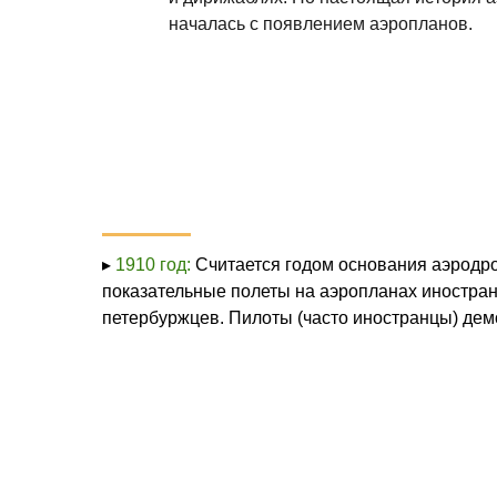
началась с появлением аэропланов.
▸
1910 год:
Считается годом основания аэродро
показательные полеты на аэропланах иностра
петербуржцев. Пилоты (часто иностранцы) дем