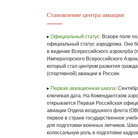
Становление центра авиации
▸
Официальный статус:
Вскоре поле по
официальный статус аэродрома. Оно 
в ведение Всероссийского аэроклуба (
Императорского Всероссийского Аэрок
который стал центром развития гражда
(спортивной) авиации в России.
▸
Первая авиационная школа:
Сентябр
ключевая дата. На Комендантском аэр
открывается Первая Российская офиц
авиации Отдела воздушного флота (ОВ
первое в стране государственное учеб
для подготовки военных летчиков. Шко
колоссальную роль в подготовке кадро