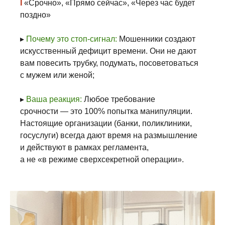
I
«Срочно», «Прямо сейчас», «Через час будет
поздно»
▸
Почему это стоп-сигнал:
Мошенники создают
искусственный дефицит времени. Они не дают
вам повесить трубку, подумать, посоветоваться
с мужем или женой;
▸
Ваша реакция:
Любое требование
срочности — это 100% попытка манипуляции.
Настоящие организации (банки, поликлиники,
госуслуги) всегда дают время на размышление
и действуют в рамках регламента,
а не «в режиме сверхсекретной операции».