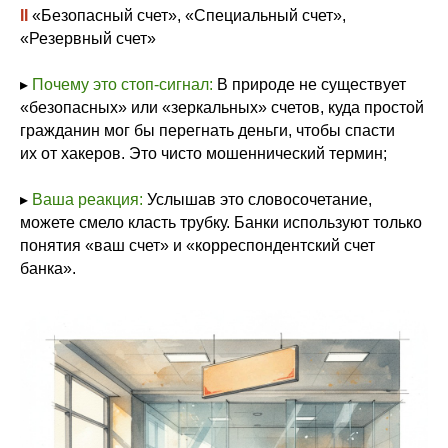
II
«Безопасный счет», «Специальный счет»,
«Резервный счет»
▸
Почему это стоп-сигнал:
В природе не существует
«безопасных» или «зеркальных» счетов, куда простой
гражданин мог бы перегнать деньги, чтобы спасти
их от хакеров. Это чисто мошеннический термин;
▸
Ваша реакция:
Услышав это словосочетание,
можете смело класть трубку. Банки используют только
понятия «ваш счет» и «корреспондентский счет
банка».