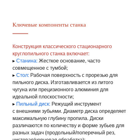
Ключевые компоненты станка
Конструкция классического стационарного
круглопильного станка включает:
▸
Станина:
Жесткое основание, часто
совмещенное с тумбой;
▸
Стол:
Рабочая поверхность с прорезью для
пильного диска. Изготавливается из литого
чугуна или прецизионного алюминия для
идеальной плоскостности;
▸
Пильный диск:
Режущий инструмент
с внешними зубьями. Диаметр диска определяет
максимальную глубину пропила. Диски
различаются по количеству и форме зубьев для
разных задач (продольный/поперечный рез,
чистовая/черновая обработка);