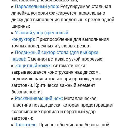
▸
Параллельный упор:
Регулируемая стальная
линейка, которая фиксируется параллельно
диску для выполнения продольных резов одной
ширины;
▸
Угловой упор (крестовый
кондуктор):
Приспособление для выполнения
точных поперечных и угловых резов;
▸
Подвижный сектор стола (для выборки
пазов):
Сменная вставка с узкой прорезью;
▸
Защитный кожух:
Автоматически
закрывающаяся конструкция над диском,
поднимающаяся только при прохождении
заготовки. Критически важный элемент
безопасности;
▸
Расклинивающий нож:
Металлическая
пластина позади диска, которая предотвращает
схлопывание пропила и обратный удар
заготовки;
▸
Толкатель:
Приспособление для безопасной