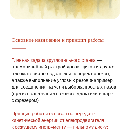
Основное назначение и принцип работы
Главная задача круглопильного станка
—
прямолинейный раскрой досок, щитов и других
пиломатериалов вдоль или поперек волокон,
а также выполнение угловых резов (например,
для соединения на ус) и выборка простых пазов
(при использовании пазового диска или в паре
с фрезером).
Принцип работы основан на передаче
кинетической энергии от электродвигателя
к режущему инструменту — пильному диску: