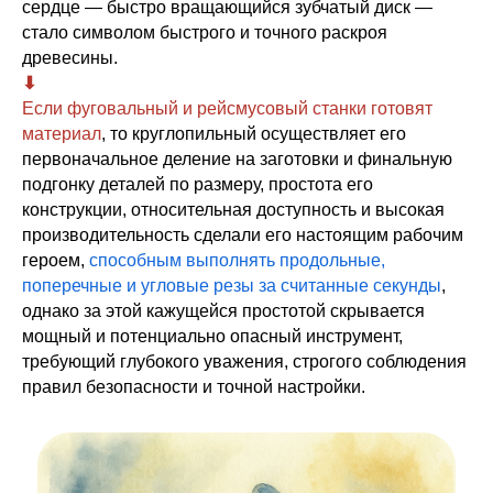
сердце — быстро вращающийся зубчатый диск —
стало символом быстрого и точного раскроя
древесины.
⬇︎
Если фуговальный и рейсмусовый станки готовят
материал
, то круглопильный осуществляет его
первоначальное деление на заготовки и финальную
подгонку деталей по размеру, простота его
конструкции, относительная доступность и высокая
производительность сделали его настоящим рабочим
героем,
способным выполнять продольные,
поперечные и угловые резы за считанные секунды
,
однако за этой кажущейся простотой скрывается
мощный и потенциально опасный инструмент,
требующий глубокого уважения, строгого соблюдения
правил безопасности и точной настройки.