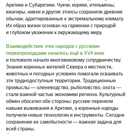
Арктики и Субарктики. Чукчи, коряки, ительмены,
юкагиры, нивхи и другие этносы сохранили древние
обычаи, адаптированные к экстремальному климату.
Их образ жизни основан на гармонии с природой
и глубоком уважении к окружающему миру.
Взаимодействие этих народов с русскими
первопроходцами началось ещё в XVII веке
и положило начало многовековому сотрудничеству.
Знания коренных жителей Севера о местности,
животных и погодных условиях помогали осваивать
эти труднодоступные территории. Традиционные
промыслы — оленеводство, рыболовство, охота —
стали важной частью экономики региона. Культурный
обмен обогатил обе стороны: русские переняли
навыки выживания в Арктике, а коренные народы
получили новые технологии и инструменты. Сегодня
сохранение их самобытности — важная задача для
всей страны.