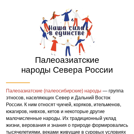
Палеоазиатские
народы Севера России
Палеоазиатские (палеосибирские) народы
— группа
этносов, населяющих Север и Дальний Восток
России. К ним относят чукчей, коряков, ительменов,
юкагиров, нивхов, кетов и некоторые другие
малочисленные народы. Их традиционный уклад
жизни, верования и знания о природе формировались
тысячелетиями, веками живущие в суровых условиях