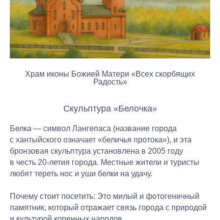
Храм иконы Божией Матери «Всех скорбящих
Радость»
Скульптура «Белочка»
Белка — символ Лангепаса (название города
с хантыйского означает «беличья протока»), и эта
бронзовая скульптура установлена в 2005 году
в честь 20-летия города. Местные жители и туристы
любят тереть нос и уши белки на удачу.
Почему стоит посетить:
Это милый и фотогеничный
памятник, который отражает связь города с природой
и культурой коренных народов.