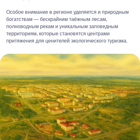
Особое внимание в регионе уделяется и природным
богатствам
— бескрайним таёжным лесам,
полноводным рекам и уникальным заповедным
территориям, которые становятся центрами
притяжения для ценителей экологического туризма.