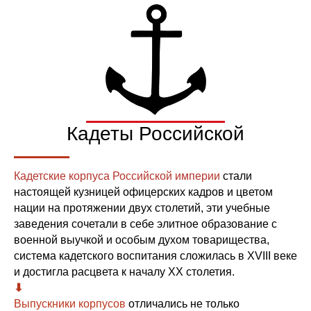
Кадеты Российской
империи
Кадетские корпуса Российской империи
стали
настоящей кузницей офицерских кадров и цветом
нации на протяжении двух столетий,
эти учебные
заведения
сочетали в себе элитное образование с
военной выучкой и особым духом товарищества,
система кадетского воспитания сложилась в XVIII веке
и
достигла расцвета
к началу XX столетия.
⬇︎
Выпускники корпусов
отличались не только