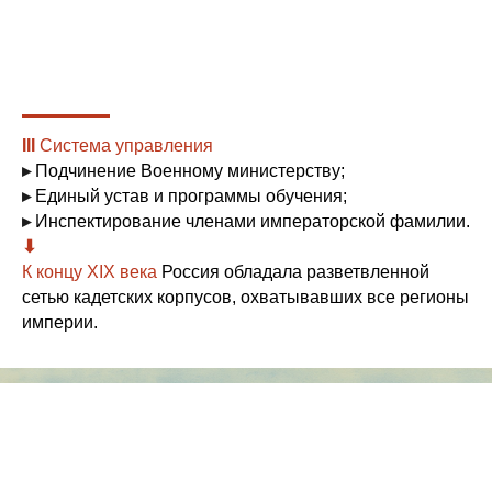
III
Система управления
▸
Подчинение
Военному министерству;
▸
Единый устав
и программы обучения;
▸
Инспектирование
членами императорской фамилии.
⬇︎
К концу XIX века
Россия обладала разветвленной
сетью кадетских корпусов, охватывавших все регионы
империи.