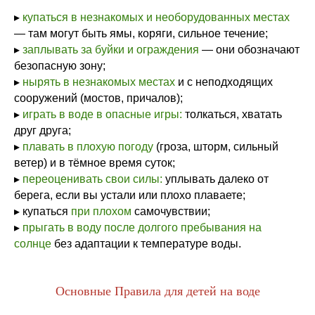
▸
купаться в незнакомых и необорудованных местах
— там могут быть ямы, коряги, сильное течение;
▸
заплывать за буйки и ограждения
— они обозначают
безопасную зону;
▸
нырять в незнакомых местах
и с неподходящих
сооружений (мостов, причалов);
▸
играть в воде в опасные игры:
толкаться, хватать
друг друга;
▸
плавать в плохую погоду
(гроза, шторм, сильный
ветер) и в тёмное время суток;
▸
переоценивать свои силы:
уплывать далеко от
берега, если вы устали или плохо плаваете;
▸ купаться
при плохом
самочувствии;
▸
прыгать в воду после долгого пребывания на
солнце
без адаптации к температуре воды.
Основные Правила для детей на воде